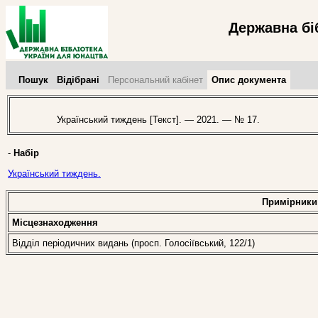
Державна бі
Пошук
Відібрані
Персональний кабінет
Опис документа
Український тиждень [Текст]. — 2021. — № 17.
-
Набір
Український тиждень.
Примірники
Місцезнаходження
Відділ періодичних видань (просп. Голосіївський, 122/1)