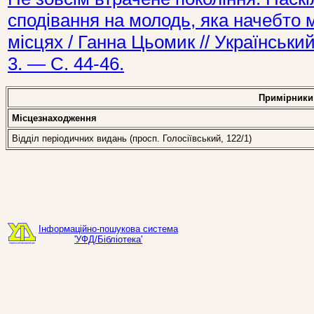
сподівання на молодь, яка начебто м
місцях / Ганна Цьомик // Українськ
3. — С. 44-46.
Примірники
Місцезнаходження
Відділ періодичних видань (просп. Голосіївський, 122/1)
Інформаційно-пошукова система
'УФД/Бібліотека'