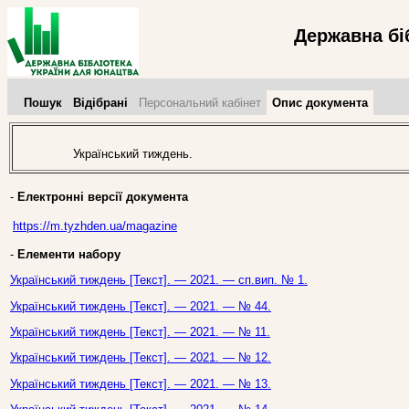
Державна бі
Пошук
Відібрані
Персональний кабінет
Опис документа
Український тиждень.
-
Електронні версії документа
https://m.tyzhden.ua/magazine
-
Елементи набору
Український тиждень [Текст]. — 2021. — сп.вип. № 1.
Український тиждень [Текст]. — 2021. — № 44.
Український тиждень [Текст]. — 2021. — № 11.
Український тиждень [Текст]. — 2021. — № 12.
Український тиждень [Текст]. — 2021. — № 13.