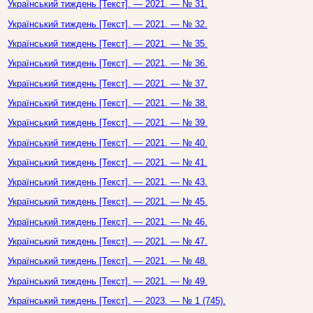
Український тиждень [Текст]. — 2021. — № 31.
Український тиждень [Текст]. — 2021. — № 32.
Український тиждень [Текст]. — 2021. — № 35.
Український тиждень [Текст]. — 2021. — № 36.
Український тиждень [Текст]. — 2021. — № 37.
Український тиждень [Текст]. — 2021. — № 38.
Український тиждень [Текст]. — 2021. — № 39.
Український тиждень [Текст]. — 2021. — № 40.
Український тиждень [Текст]. — 2021. — № 41.
Український тиждень [Текст]. — 2021. — № 43.
Український тиждень [Текст]. — 2021. — № 45.
Український тиждень [Текст]. — 2021. — № 46.
Український тиждень [Текст]. — 2021. — № 47.
Український тиждень [Текст]. — 2021. — № 48.
Український тиждень [Текст]. — 2021. — № 49.
Український тиждень [Текст]. — 2023. — № 1 (745).