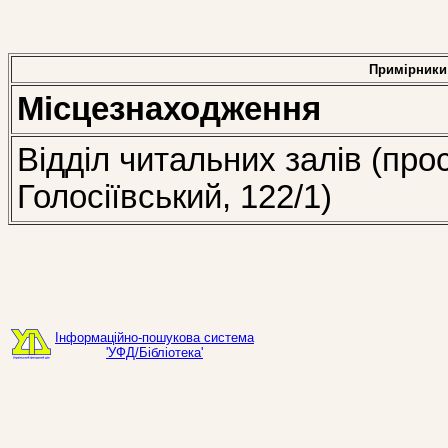
Примірники
Місцезнаходження
Відділ читальних залів (про
Голосіївський, 122/1)
Інформаційно-пошукова система
'УФД/Бібліотека'