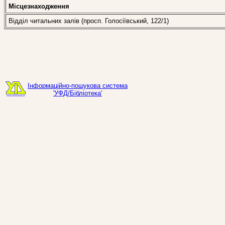
Місцезнаходження
Відділ читальних залів (просп. Голосіївський, 122/1)
Інформаційно-пошукова система
'УФД/Бібліотека'