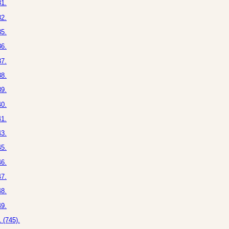
1.
2.
5.
6.
7.
8.
9.
0.
1.
3.
5.
6.
7.
8.
9.
 (745).