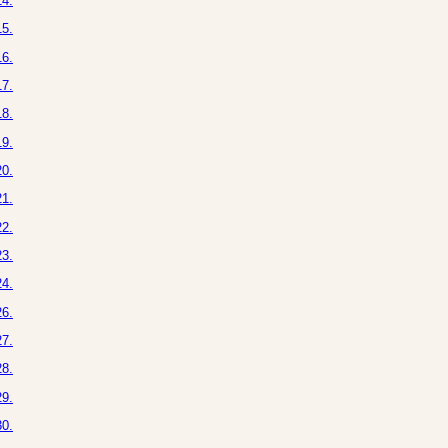
4.
5.
6.
7.
8.
9.
0.
1.
2.
3.
4.
6.
7.
8.
9.
0.