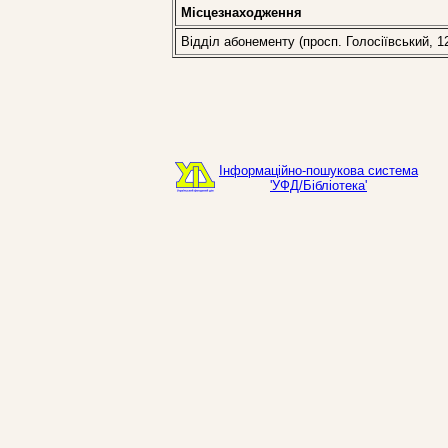
Місцезнаходження
Відділ абонементу (просп. Голосіївський, 1
Інформаційно-пошукова система
'УФД/Бібліотека'