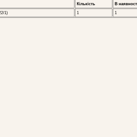
Кількість
В наявност
22/1)
1
1