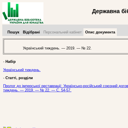
Державна бі
Пошук
Відібрані
Персональний кабінет
Опис документа
Український тиждень. — 2019. — № 22.
-
Набір
Український тиждень.
-
Статті, розділи
Пролог до імперської реставрації: Українсько-російський союзний догові
тиждень. — 2019. — № 22. — С. 54-57.