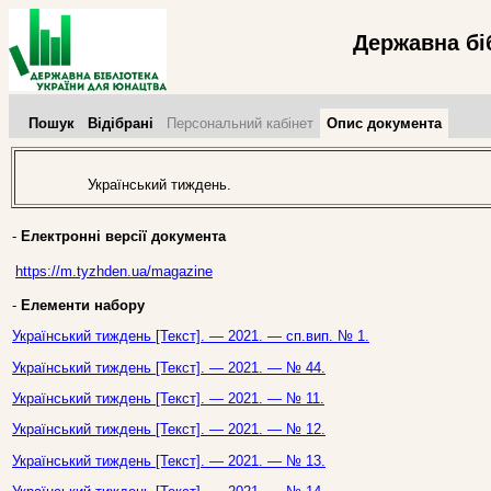
Державна бі
Пошук
Відібрані
Персональний кабінет
Опис документа
Український тиждень.
-
Електронні версії документа
https://m.tyzhden.ua/magazine
-
Елементи набору
Український тиждень [Текст]. — 2021. — сп.вип. № 1.
Український тиждень [Текст]. — 2021. — № 44.
Український тиждень [Текст]. — 2021. — № 11.
Український тиждень [Текст]. — 2021. — № 12.
Український тиждень [Текст]. — 2021. — № 13.