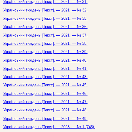
Український тиждень [Текст]. — 2021. — № 31.
Український тиждень [Текст]. — 2021. — № 32.
Український тиждень [Текст]. — 2021. — № 35.
Український тиждень [Текст]. — 2021. — № 36.
Український тиждень [Текст]. — 2021. — № 37.
Український тиждень [Текст]. — 2021. — № 38.
Український тиждень [Текст]. — 2021. — № 39.
Український тиждень [Текст]. — 2021. — № 40.
Український тиждень [Текст]. — 2021. — № 41.
Український тиждень [Текст]. — 2021. — № 43.
Український тиждень [Текст]. — 2021. — № 45.
Український тиждень [Текст]. — 2021. — № 46.
Український тиждень [Текст]. — 2021. — № 47.
Український тиждень [Текст]. — 2021. — № 48.
Український тиждень [Текст]. — 2021. — № 49.
Український тиждень [Текст]. — 2023. — № 1 (745).