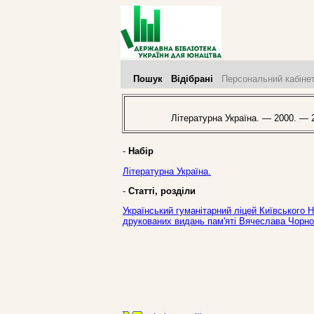
Пошук
Відібрані
Персональний кабіне
Літературна Україна. — 2000. — 2
-
Набір
Літературна Україна.
-
Статті, розділи
Український гуманітарний ліцей Київського 
друкованих видань пам'яті Вячеслава Чорново