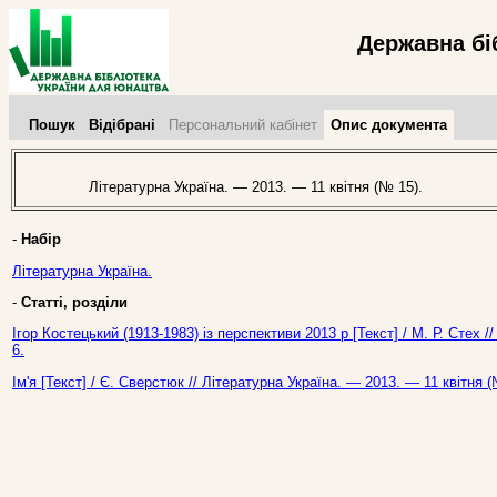
Державна бі
Пошук
Відібрані
Персональний кабінет
Опис документа
Літературна Україна. — 2013. — 11 квітня (№ 15).
-
Набір
Літературна Україна.
-
Статті, розділи
Ігор Костецький (1913-1983) із перспективи 2013 р [Текст] / М. Р. Стех /
6.
Ім'я [Текст] / Є. Сверстюк // Літературна Україна. — 2013. — 11 квітня (