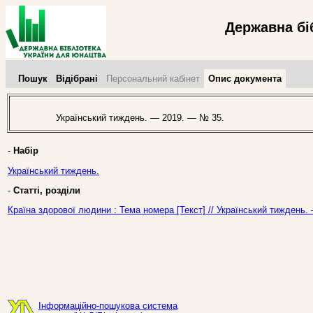
Державна бі
Пошук
Відібрані
Персональний кабінет
Опис документа
Український тиждень. — 2019. — № 35.
-
Набір
Український тиждень.
-
Статті, розділи
Країна здорової людини : Тема номера [Текст] // Український тиждень.
Інформаційно-пошукова система