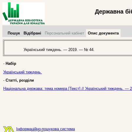
Державна бі
Пошук
Відібрані
Персональний кабінет
Опис документа
Український тиждень. — 2019. — № 44.
-
Набір
Український тиждень.
-
Статті, розділи
Національна держава: тема номера [Текст] // Український тиждень. — 
Інформаційно-пошукова система