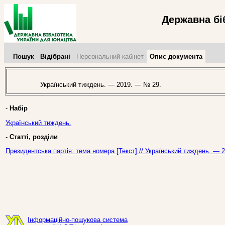
Державна бі
Пошук
Відібрані
Персональний кабінет
Опис документа
Український тиждень. — 2019. — № 29.
-
Набір
Український тиждень.
-
Статті, розділи
Президентська партія: тема номера [Текст] // Український тиждень. — 
Інформаційно-пошукова система