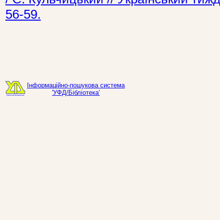
56-59.
Інформаційно-пошукова система
'УФД/Бібліотека'