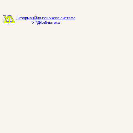
Інформаційно-пошукова система
'УФД/Бібліотека'