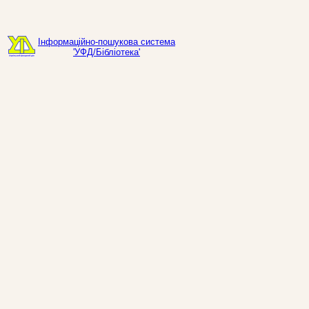
Інформаційно-пошукова система
'УФД/Бібліотека'