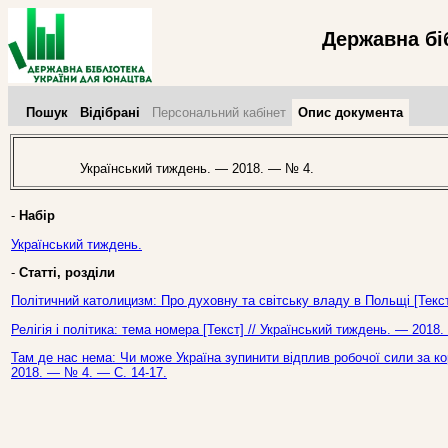
Державна бі
Пошук
Відібрані
Персональний кабінет
Опис документа
Український тиждень. — 2018. — № 4.
-
Набір
Український тиждень.
-
Статті, розділи
Політичний католицизм: Про духовну та світську владу в Польщі [Текст
Релігія і політика: тема номера [Текст] // Український тиждень. — 2018
Там де нас нема: Чи може Україна зупинити відплив робочої сили за ко
2018. — № 4. — С. 14-17.