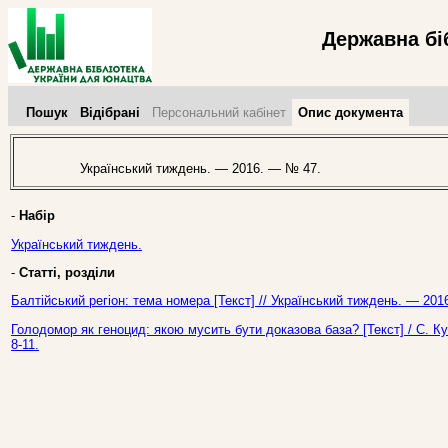
Державна бі
Пошук
Відібрані
Персональний кабінет
Опис документа
Український тиждень. — 2016. — № 47.
-
Набір
Український тиждень.
-
Статті, розділи
Балтійський регіон: тема номера [Текст] // Український тиждень. — 201
Голодомор як геноцид: якою мусить бути доказова база? [Текст] / С. К
8-11.