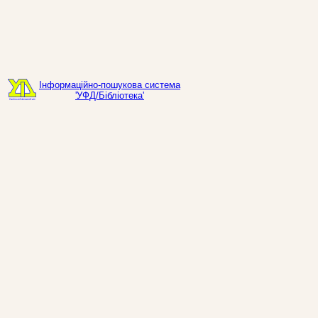
Інформаційно-пошукова система
'УФД/Бібліотека'