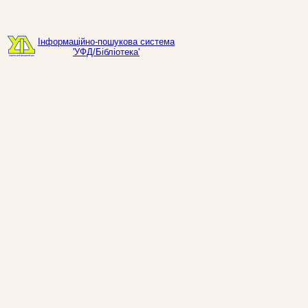
Інформаційно-пошукова система
'УФД/Бібліотека'