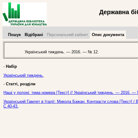
Державна бі
Пошук
Відібрані
Персональний кабінет
Опис документа
Український тиждень. — 2016. — № 12.
-
Набір
Український тиждень.
-
Статті, розділи
Наші у полоні: тема номера [Текст] // Український тиждень. — 2016. —
Український Гамлет в Італії: Микола Бажан. Контрасти слова [Текст] /
С.40-43.