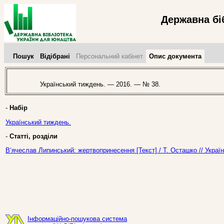
Державна бі
Пошук
Відібрані
Персональний кабінет
Опис документа
Український тиждень. — 2016. — № 38.
-
Набір
Український тиждень.
-
Статті, розділи
В‘ячеслав Липинський: жертвопринесення [Текст] / Т. Осташко // Укра
Інформаційно-пошукова система