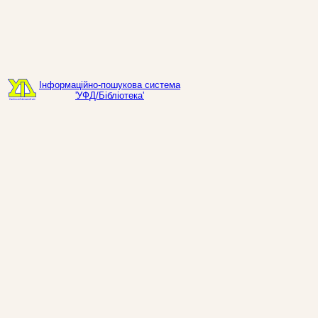
Інформаційно-пошукова система
'УФД/Бібліотека'