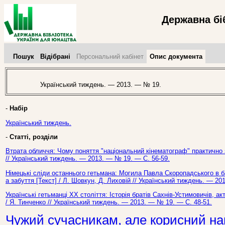
Державна бі
Пошук
Відібрані
Персональний кабінет
Опис документа
Український тиждень. — 2013. — № 19.
-
Набір
Український тиждень.
-
Статті, розділи
Втрата обличчя: Чому поняття "національний кінематограф" практично з
// Український тиждень. — 2013. — № 19. — С. 56-59.
Німецькі сліди останнього гетьмана: Могила Павла Скоропадського в 
а забуття [Текст] / Л. Шовкун, Д. Лиховій // Український тиждень. — 20
Українські гетьманці ХХ століття: Історія братів Сахнів-Устимовичів, а
/ Я. Тинченко // Український тиждень. — 2013. — № 19. — С. 48-51.
Чужий сучасникам, але корисний на