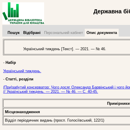
Державна бі
Пошук
Відібрані
Персональний кабінет
Опис документа
Український тиждень [Текст]. — 2021. — № 46.
-
Набір
Український тиждень.
-
Статті, розділи
(При)забутий консерватор: Чого досяг Олександр Барвінський і чого й
// Український тиждень. — 2021. — № 46. — С. 40-45.
Примірники
Місцезнаходження
Відділ періодичних видань (просп. Голосіївський, 122/1)