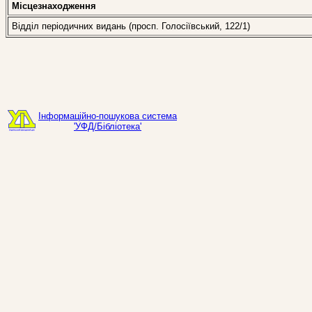
Місцезнаходження
Відділ періодичних видань (просп. Голосіївський, 122/1)
Інформаційно-пошукова система
'УФД/Бібліотека'