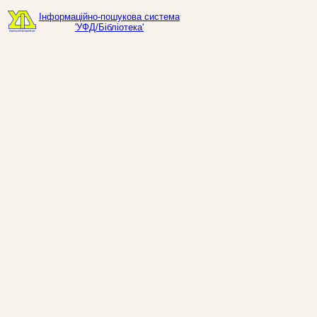
Інформаційно-пошукова система
'УФД/Бібліотека'