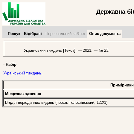
Державна бі
Пошук
Відібрані
Персональний кабінет
Опис документа
Український тиждень [Текст]. — 2021. — № 23.
-
Набір
Український тиждень.
Примірники
Місцезнаходження
Відділ періодичних видань (просп. Голосіївський, 122/1)