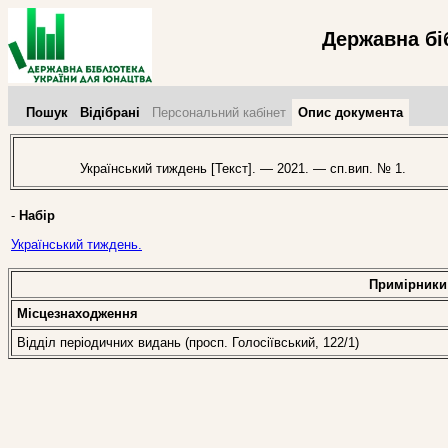
Державна бі
Пошук
Відібрані
Персональний кабінет
Опис документа
Український тиждень [Текст]. — 2021. — сп.вип. № 1.
-
Набір
Український тиждень.
Примірники
Місцезнаходження
Відділ періодичних видань (просп. Голосіївський, 122/1)