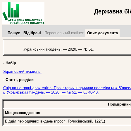
Державна бі
Пошук
Відібрані
Персональний кабінет
Опис документа
Український тиждень. — 2020. — № 51.
-
Набір
Український тиждень.
-
Статті, розділи
Спір на на грані двох світів: Про історичні причини полеміки між В‘
// Український тиждень. — 2020. — № 51. — С. 40-43.
Примірники
Місцезнаходження
Відділ періодичних видань (просп. Голосіївський, 122/1)