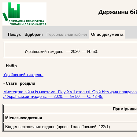
Державна бі
Пошук
Відібрані
Персональний кабінет
Опис документа
Український тиждень. — 2020. — № 50.
-
Набір
Український тиждень.
-
Статті, розділи
Мистецтво війни із мосхами: Як у ХVІІ столітті Юрій Немирич планував
// Український тиждень. — 2020. — № 50. — С. 42-45.
Примірники
Місцезнаходження
Відділ періодичних видань (просп. Голосіївський, 122/1)