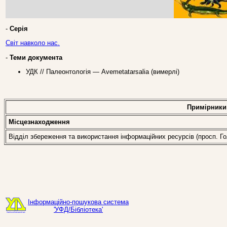
-
Серія
Світ навколо нас.
-
Теми документа
УДК // Палеонтологія — Avemetatarsalia (вимерлі)
Примірники
Місцезнаходження
Відділ збереження та використання інформаційних ресурсів (просп. Гол
Інформаційно-пошукова система
'УФД/Бібліотека'