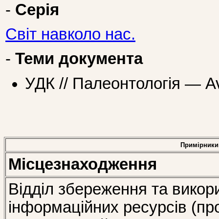
-
Серія
Світ навколо нас.
-
Теми документа
УДК // Палеонтологія — Av
Примірники
Місцезнаходження
Відділ збереження та викор
інформаційних ресурсів (пр