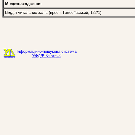
Місцезнаходження
Відділ читальних залів (просп. Голосіївський, 122/1)
Інформаційно-пошукова система
'УФД/Бібліотека'