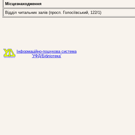
Місцезнаходження
Відділ читальних залів (просп. Голосіївський, 122/1)
Інформаційно-пошукова система
'УФД/Бібліотека'