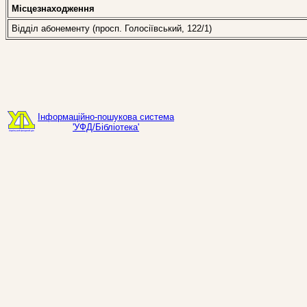
Місцезнаходження
Відділ абонементу (просп. Голосіївський, 122/1)
Інформаційно-пошукова система
'УФД/Бібліотека'