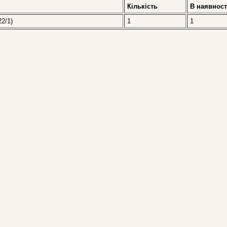
Кількість
В наявност
22/1)
1
1