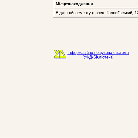
Місцезнаходження
Відділ абонементу (просп. Голосіївський, 1
Інформаційно-пошукова система
'УФД/Бібліотека'