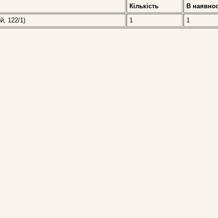
Кількість
В наявнос
й, 122/1)
1
1