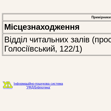
Примірники
Місцезнаходження
Відділ читальних залів (про
Голосіївський, 122/1)
Інформаційно-пошукова система
'УФД/Бібліотека'