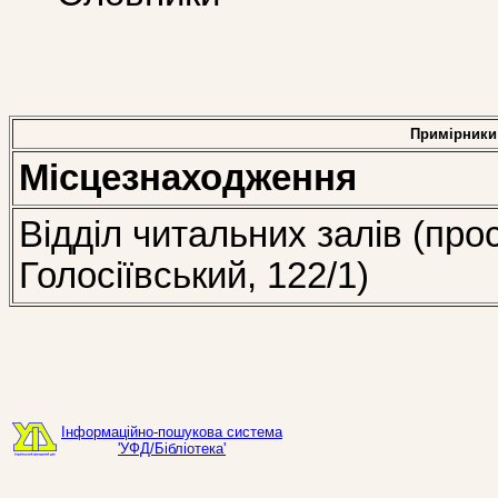
Примірники
Місцезнаходження
Відділ читальних залів (про
Голосіївський, 122/1)
Інформаційно-пошукова система
'УФД/Бібліотека'