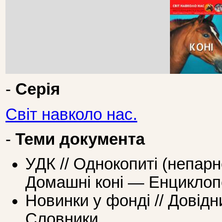
-
Серія
Світ навколо нас.
-
Теми документа
УДК // Однокопиті (непарн
Домашні коні — Енциклоп
Новинки у фонді // Довідн
Словники