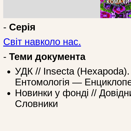
-
Серія
Світ навколо нас.
-
Теми документа
УДК // Insecta (Hexapoda)
Ентомологія — Енциклопе
Новинки у фонді // Довідн
Словники