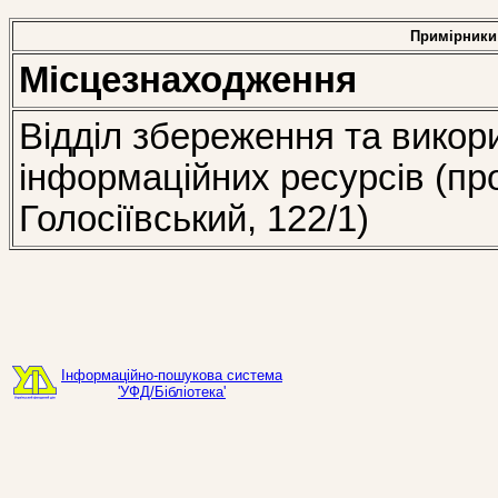
Примірники
Місцезнаходження
Відділ збереження та викор
інформаційних ресурсів (пр
Голосіївський, 122/1)
Інформаційно-пошукова система
'УФД/Бібліотека'