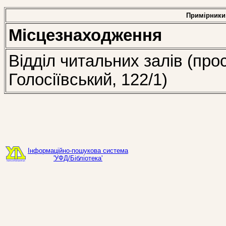
Примірники
Місцезнаходження
Відділ читальних залів (про
Голосіївський, 122/1)
Інформаційно-пошукова система
'УФД/Бібліотека'