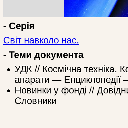
-
Серія
Світ навколо нас.
-
Теми документа
УДК // Космічна техніка. 
апарати — Енциклопедії —
Новинки у фонді // Довідн
Словники