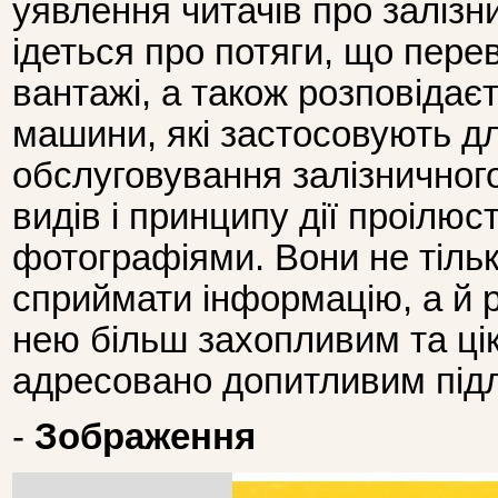
уявлення читачів про залізни
ідеться про потяги, що пере
вантажі, а також розповідаєт
машини, які застосовують д
обслуговування залізничного
видів і принципу дії проілю
фотографіями. Вони не тіль
сприймати інформацію, а й 
нею більш захопливим та ці
адресовано допитливим підл
-
Зображення