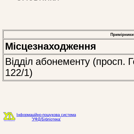
Примірники
Місцезнаходження
Відділ абонементу (просп. Г
122/1)
Інформаційно-пошукова система
'УФД/Бібліотека'