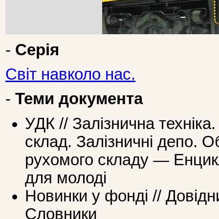
-
Серія
Світ навколо нас.
-
Теми документа
УДК // Залізнична техніка
склад. Залізничні депо. 
рухомого складу — Енцикл
для молоді
Новинки у фонді // Довідн
Словники