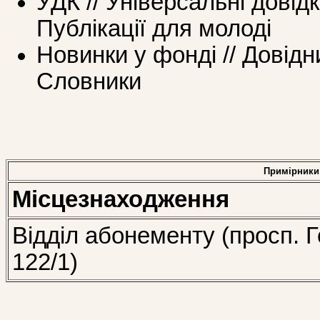
УДК // Універсальні довід
Публікації для молоді
Новинки у фонді // Довідн
Словники
Примірники
Місцезнаходження
Відділ абонементу (просп. Г
122/1)