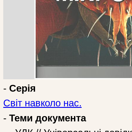
-
Серія
Світ навколо нас.
-
Теми документа