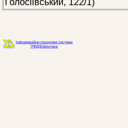
Голосіївський, 122/1)
Інформаційно-пошукова система
'УФД/Бібліотека'