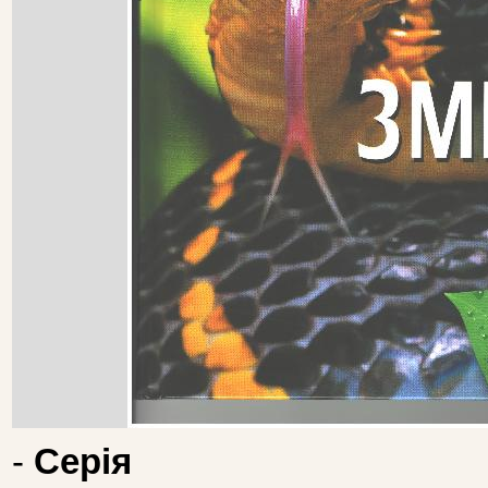
-
Серія