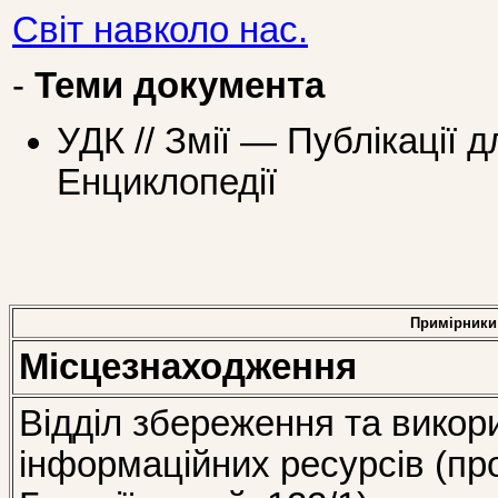
Світ навколо нас.
-
Теми документа
УДК // Змії — Публікації 
Енциклопедії
Примірники
Місцезнаходження
Відділ збереження та викор
інформаційних ресурсів (пр