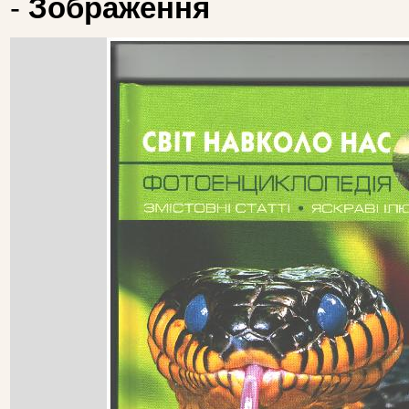
-
Зображення