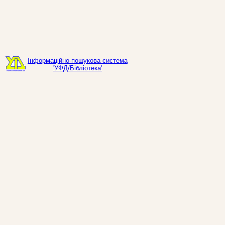
Інформаційно-пошукова система
'УФД/Бібліотека'