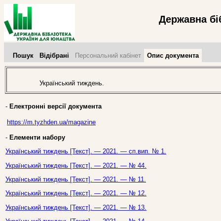
Державна бі
Пошук
Відібрані
Персональний кабінет
Опис документа
Український тиждень.
-
Електронні версії документа
https://m.tyzhden.ua/magazine
-
Елементи набору
Український тиждень [Текст]. — 2021. — сп.вип. № 1.
Український тиждень [Текст]. — 2021. — № 44.
Український тиждень [Текст]. — 2021. — № 11.
Український тиждень [Текст]. — 2021. — № 12.
Український тиждень [Текст]. — 2021. — № 13.