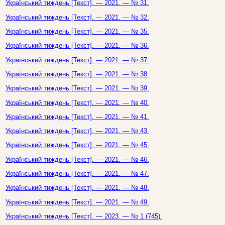
Український тиждень [Текст]. — 2021. — № 31.
Український тиждень [Текст]. — 2021. — № 32.
Український тиждень [Текст]. — 2021. — № 35.
Український тиждень [Текст]. — 2021. — № 36.
Український тиждень [Текст]. — 2021. — № 37.
Український тиждень [Текст]. — 2021. — № 38.
Український тиждень [Текст]. — 2021. — № 39.
Український тиждень [Текст]. — 2021. — № 40.
Український тиждень [Текст]. — 2021. — № 41.
Український тиждень [Текст]. — 2021. — № 43.
Український тиждень [Текст]. — 2021. — № 45.
Український тиждень [Текст]. — 2021. — № 46.
Український тиждень [Текст]. — 2021. — № 47.
Український тиждень [Текст]. — 2021. — № 48.
Український тиждень [Текст]. — 2021. — № 49.
Український тиждень [Текст]. — 2023. — № 1 (745).