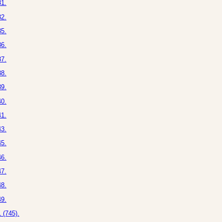
1.
2.
5.
6.
7.
8.
9.
0.
1.
3.
5.
6.
7.
8.
9.
 (745).