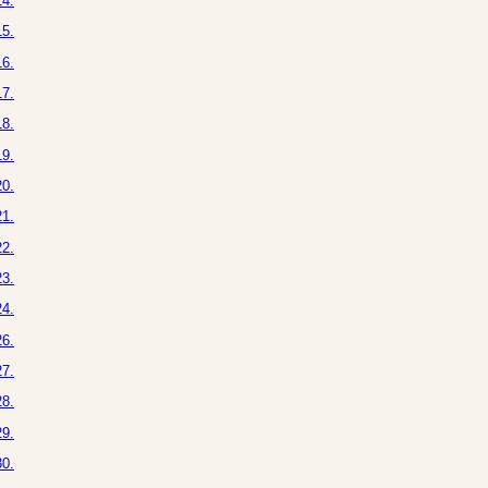
4.
5.
6.
7.
8.
9.
0.
1.
2.
3.
4.
6.
7.
8.
9.
0.