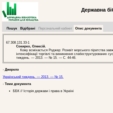
Державна бі
Пошук
Відібрані
Персональний кабінет
Опис документа
67.308.131.33-1
Сокирко, Олексій.
Кому всміхається Роджер: Розквіт морського піратства завж
інтенсифікації торгівлі та виникнення слабоструктурованих сусп
тиждень. — 2013. — № 15. — С. 44-46.
-
Джерело
Український тиждень. — 2013. — № 15.
-
Теми документа
ББК // Історія держави і права в Україні