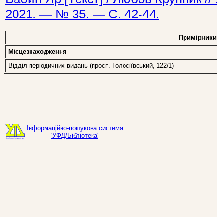
2021. — № 35. — С. 42-44.
Примірники
Місцезнаходження
Відділ періодичних видань (просп. Голосіївський, 122/1)
Інформаційно-пошукова система
'УФД/Бібліотека'