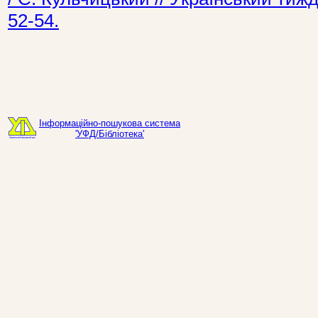
52-54.
Інформаційно-пошукова система
'УФД/Бібліотека'